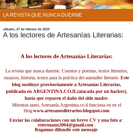
LA REVISTA QUE NUNCA DUERME
sábado, 27 de febrero de 2010
A los lectores de Artesanías Literarias:
A los lectores de Artesanías Literarias:
La revista que nunca duerme. Cuentos y poemas, textos literarios,
ensayos, historia, textos para la práctica del autotaller literario.
Este
blog sustituye provisoriamente a Artesanías Literarias,
publicada en
ARGENTINA.CO.IL
(atacada por un hacker),
hasta que reparen el daño del sitio madre
.
Mientras tanto, Artesanía.Argentina.co.il funciona en en el
blog:
www.artesanosliterarios.blogspot.com
Enviar las colaboraciones con un breve CV y una foto a
:
estermann2004@gmail.com
.
Rogamos difundir este mensaje
.